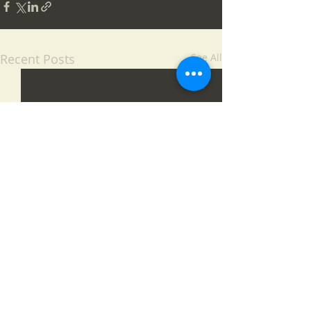
Recent Posts
See All